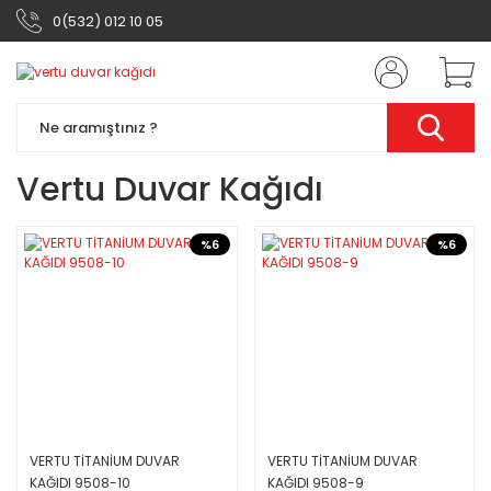
0(532) 012 10 05
Vertu Duvar Kağıdı
%6
%6
VERTU TİTANİUM DUVAR
VERTU TİTANİUM DUVAR
KAĞIDI 9508-10
KAĞIDI 9508-9