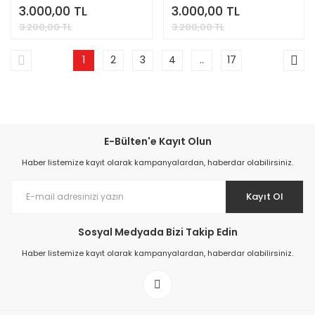
3.000,00 TL
3.000,00 TL
3.200,00 TL
3.200,00 TL
1
2
3
4
..
17
E-Bülten'e Kayıt Olun
Haber listemize kayıt olarak kampanyalardan, haberdar olabilirsiniz.
Kayıt Ol
Sosyal Medyada Bizi Takip Edin
Haber listemize kayıt olarak kampanyalardan, haberdar olabilirsiniz.