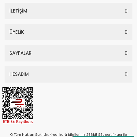
İLETİŞİM
ÜYELİK
SAYFALAR
HESABIM
© Tüm Hakları Saklıdır. Kredi kartı bilgileriniz 256bit SSL sertifikası ile