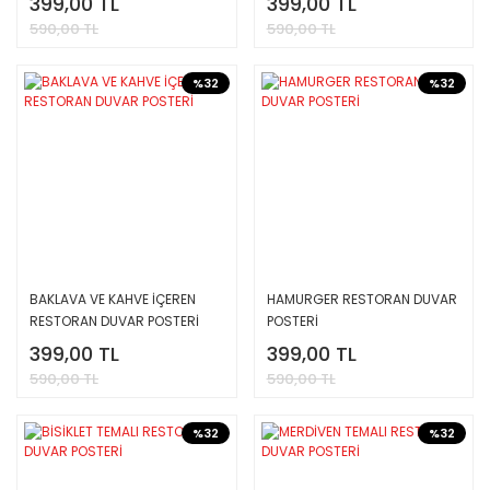
399,00 TL
399,00 TL
590,00 TL
590,00 TL
%32
%32
BAKLAVA VE KAHVE İÇEREN
HAMURGER RESTORAN DUVAR
RESTORAN DUVAR POSTERİ
POSTERİ
399,00 TL
399,00 TL
590,00 TL
590,00 TL
%32
%32