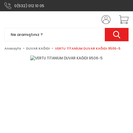
0(532) 012 10 05
Anasayfa
DUVAR KAĞIDI
VERTU TİTANİUM DUVAR KAĞIDI 9506-5