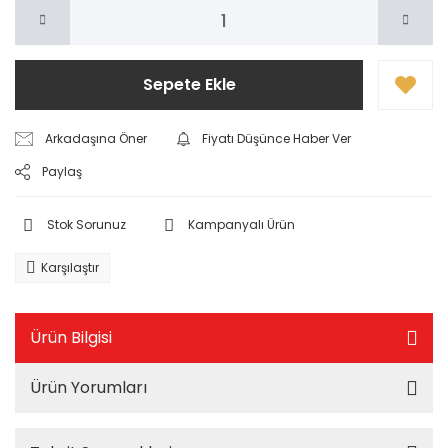
Sepete Ekle
Arkadaşına Öner
Fiyatı Düşünce Haber Ver
Paylaş
Stok Sorunuz
Kampanyalı Ürün
Karşılaştır
Ürün Bilgisi
Ürün Yorumları