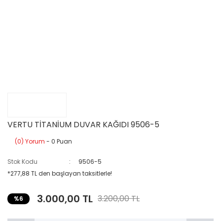
VERTU TİTANİUM DUVAR KAĞIDI 9506-5
(0) Yorum
- 0 Puan
Stok Kodu
9506-5
*277,88 TL den başlayan taksitlerle!
3.000,00 TL
3.200,00 TL
%6