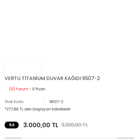
VERTU TİTANİUM DUVAR KAĞIDI 9507-2
(0) Yorum
- 0 Puan
Stok Kodu
9507-2
*277,88 TL den başlayan taksitlerle!
3.000,00 TL
3.200,00 TL
%6