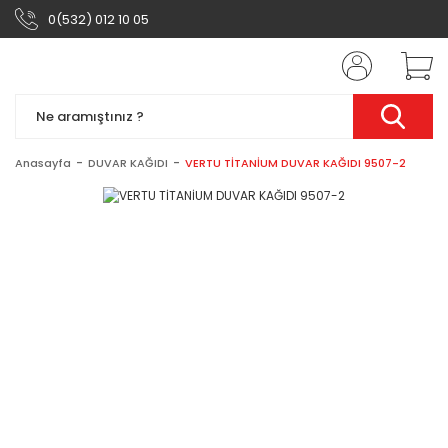
0(532) 012 10 05
Anasayfa
DUVAR KAĞIDI
VERTU TİTANİUM DUVAR KAĞIDI 9507-2