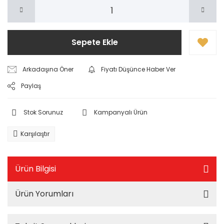
Sepete Ekle
Arkadaşına Öner
Fiyatı Düşünce Haber Ver
Paylaş
Stok Sorunuz
Kampanyalı Ürün
Karşılaştır
Ürün Bilgisi
Ürün Yorumları