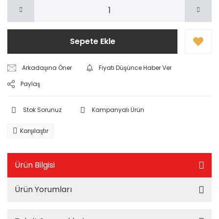
Sepete Ekle
Arkadaşına Öner
Fiyatı Düşünce Haber Ver
Paylaş
Stok Sorunuz
Kampanyalı Ürün
Karşılaştır
Ürün Bilgisi
Ürün Yorumları