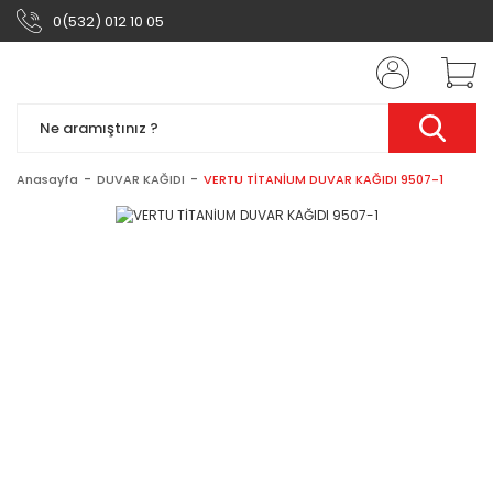
0(532) 012 10 05
Anasayfa
DUVAR KAĞIDI
VERTU TİTANİUM DUVAR KAĞIDI 9507-1