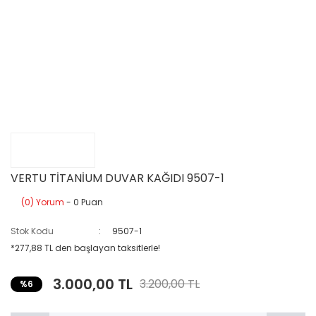
VERTU TİTANİUM DUVAR KAĞIDI 9507-1
(0) Yorum
- 0 Puan
Stok Kodu
9507-1
*277,88 TL den başlayan taksitlerle!
3.000,00 TL
3.200,00 TL
%6