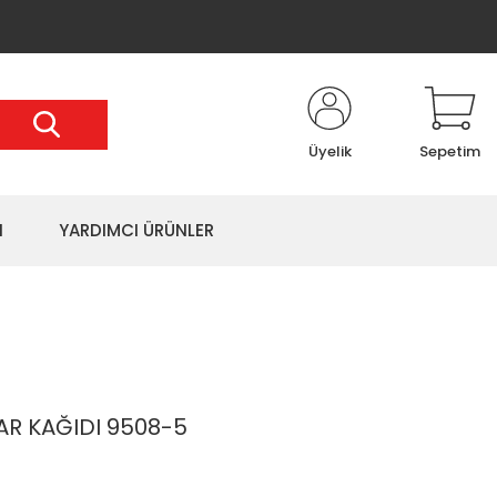
Üyelik
Sepetim
I
YARDIMCI ÜRÜNLER
AR KAĞIDI 9508-5