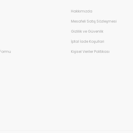
Hakkımızda
Mesafeli Satış Sözleşmesi
Gizlilik ve Güvenlik
İptal İade Koşullari
 Formu
Kişisel Veriler Politikası