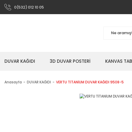
0(532) 012 10 05
DUVAR KAĞIDI
3D DUVAR POSTERİ
KANVAS TA
Anasayfa
DUVAR KAĞIDI
VERTU TİTANİUM DUVAR KAĞIDI 9508-5