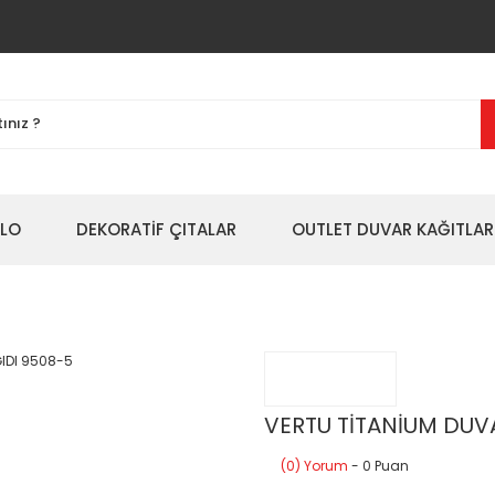
BLO
DEKORATİF ÇITALAR
OUTLET DUVAR KAĞITLAR
VERTU TİTANİUM DUV
(0) Yorum
- 0 Puan