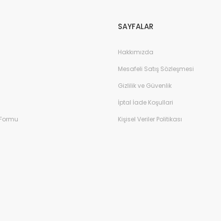
SAYFALAR
Hakkımızda
Mesafeli Satış Sözleşmesi
Gizlilik ve Güvenlik
İptal İade Koşullari
 Formu
Kişisel Veriler Politikası