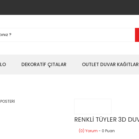
BLO
DEKORATİF ÇITALAR
OUTLET DUVAR KAĞITLAR
RENKLİ TÜYLER 3D DU
(0) Yorum
- 0 Puan