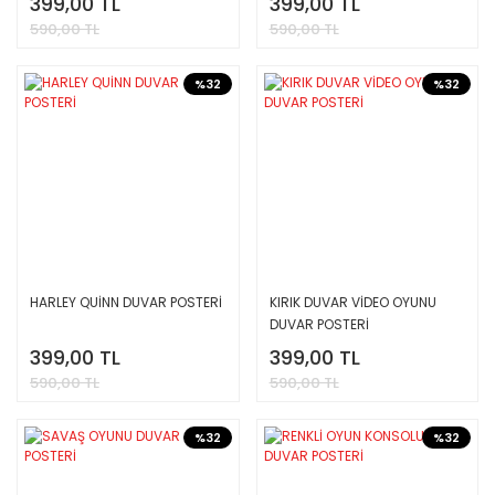
399,00 TL
399,00 TL
590,00 TL
590,00 TL
%32
%32
HARLEY QUİNN DUVAR POSTERİ
KIRIK DUVAR VİDEO OYUNU
DUVAR POSTERİ
399,00 TL
399,00 TL
590,00 TL
590,00 TL
%32
%32