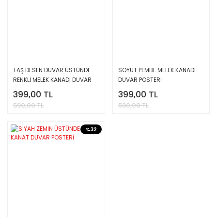
TAŞ DESEN DUVAR ÜSTÜNDE
SOYUT PEMBE MELEK KANADI
RENKLİ MELEK KANADI DUVAR
DUVAR POSTERİ
POSTERİ
399,00 TL
399,00 TL
590,00 TL
590,00 TL
%32