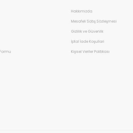
Hakkımızda
Mesafeli Satış Sözleşmesi
Gizlilik ve Güvenlik
İptal İade Koşullari
 Formu
Kişisel Veriler Politikası