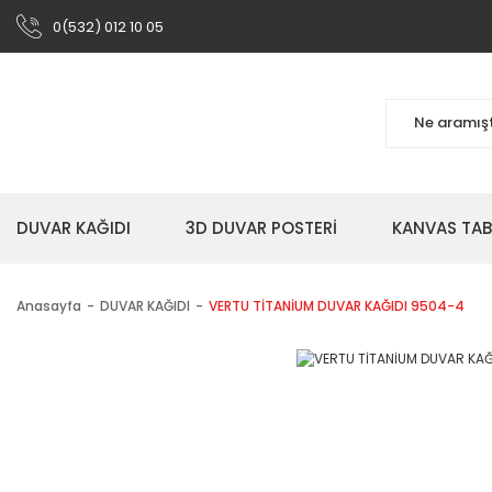
0(532) 012 10 05
DUVAR KAĞIDI
3D DUVAR POSTERİ
KANVAS TA
Anasayfa
DUVAR KAĞIDI
VERTU TİTANİUM DUVAR KAĞIDI 9504-4