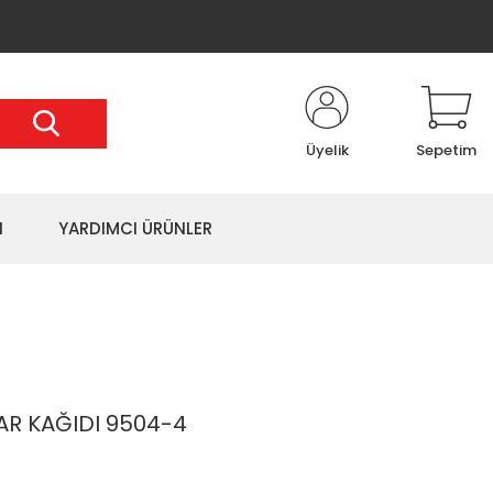
Üyelik
Sepetim
I
YARDIMCI ÜRÜNLER
AR KAĞIDI 9504-4