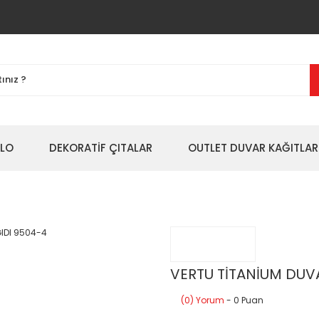
BLO
DEKORATİF ÇITALAR
OUTLET DUVAR KAĞITLAR
VERTU TİTANİUM DUV
(0) Yorum
- 0 Puan