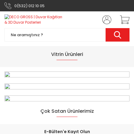
0(532) 012 10 05
Vitrin Ürünleri
%32
Çok Satan Ürünlerimiz
YENİ
%32
E-Bülten'e Kayıt Olun