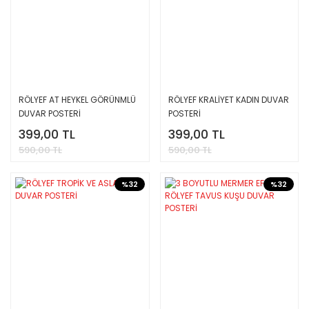
RÖLYEF AT HEYKEL GÖRÜNMLÜ
RÖLYEF KRALİYET KADIN DUVAR
DUVAR POSTERİ
POSTERİ
399,00 TL
399,00 TL
590,00 TL
590,00 TL
%32
%32