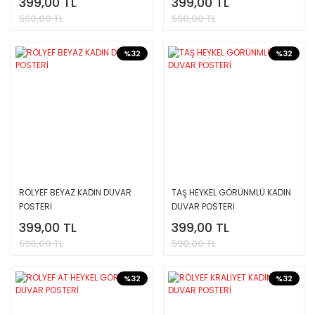
399,00 TL
399,00 TL
590,00 TL
590,00 TL
%32
%32
RÖLYEF BEYAZ KADIN DUVAR
TAŞ HEYKEL GÖRÜNMLÜ KADIN
POSTERİ
DUVAR POSTERİ
399,00 TL
399,00 TL
590,00 TL
590,00 TL
%32
%32