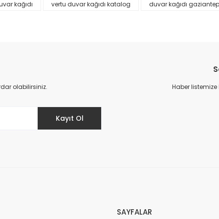
uvar kağıdı
vertu duvar kağıdı katalog
duvar kağıdı gaziante
S
r olabilirsiniz.
Haber listemize
Gönder
Kayıt Ol
SAYFALAR