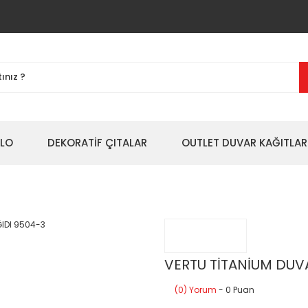
BLO
DEKORATİF ÇITALAR
OUTLET DUVAR KAĞITLAR
VERTU TİTANİUM DUV
(0) Yorum
- 0 Puan