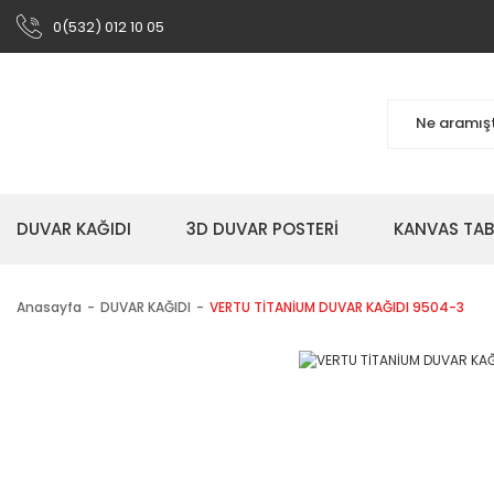
0(532) 012 10 05
DUVAR KAĞIDI
3D DUVAR POSTERİ
KANVAS TA
Anasayfa
DUVAR KAĞIDI
VERTU TİTANİUM DUVAR KAĞIDI 9504-3