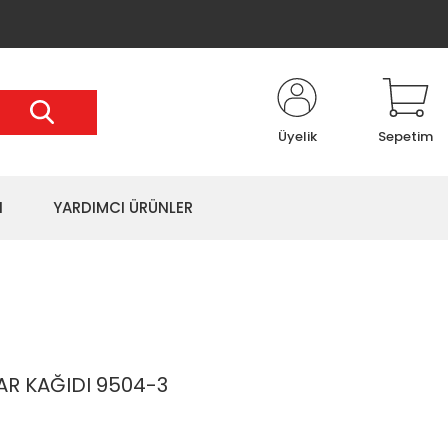
Üyelik
Sepetim
I
YARDIMCI ÜRÜNLER
AR KAĞIDI 9504-3