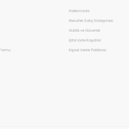
Hakkımızda
Mesafeli Satış Sözleşmesi
Gizlilik ve Güvenlik
İptal İade Koşullari
 Formu
Kişisel Veriler Politikası