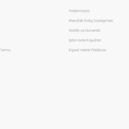
Hakkımızda
Mesafeli Satış Sözleşmesi
Gizlilik ve Güvenlik
İptal İade Koşullari
 Formu
Kişisel Veriler Politikası