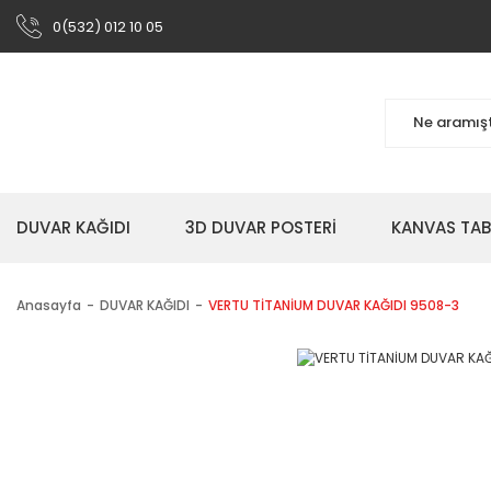
0(532) 012 10 05
DUVAR KAĞIDI
3D DUVAR POSTERİ
KANVAS TA
Anasayfa
DUVAR KAĞIDI
VERTU TİTANİUM DUVAR KAĞIDI 9508-3