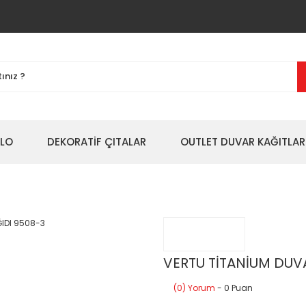
BLO
DEKORATİF ÇITALAR
OUTLET DUVAR KAĞITLAR
VERTU TİTANİUM DUV
(0) Yorum
- 0 Puan