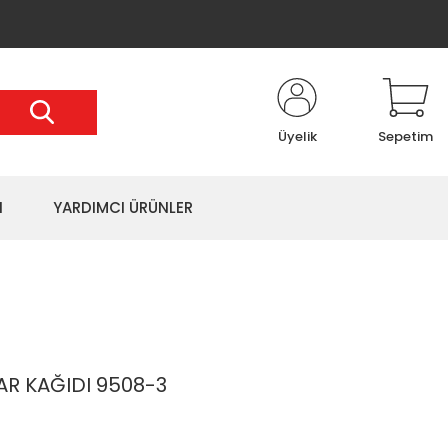
Üyelik
Sepetim
I
YARDIMCI ÜRÜNLER
AR KAĞIDI 9508-3