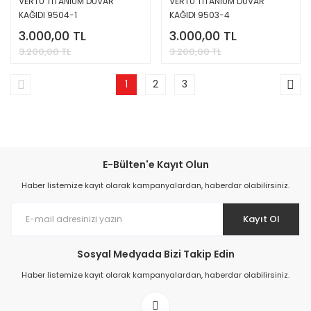
VERTU TİTANİUM DUVAR
VERTU TİTANİUM DUVAR
KAĞIDI 9504-1
KAĞIDI 9503-4
3.000,00 TL
3.000,00 TL
3.200,00 TL
3.200,00 TL
1
2
3
E-Bülten'e Kayıt Olun
Haber listemize kayıt olarak kampanyalardan, haberdar olabilirsiniz.
Kayıt Ol
Sosyal Medyada Bizi Takip Edin
Haber listemize kayıt olarak kampanyalardan, haberdar olabilirsiniz.