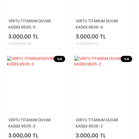
VERTU TİTANİUM DUVAR
VERTU TİTANİUM DUVAR
KAĞIDI 9505-5
KAĞIDI 9505-4
3.000,00 TL
3.000,00 TL
3.200,00 TL
3.200,00 TL
%6
%6
VERTU TİTANİUM DUVAR
VERTU TİTANİUM DUVAR
KAĞIDI 9505-3
KAĞIDI 9505-2
3.000,00 TL
3.000,00 TL