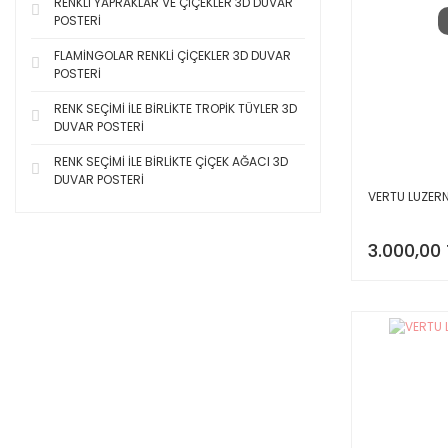
RENKLİ YAPRAKLAR VE ÇİÇEKLER 3D DUVAR
POSTERİ
FLAMİNGOLAR RENKLİ ÇİÇEKLER 3D DUVAR
POSTERİ
RENK SEÇİMİ İLE BİRLİKTE TROPİK TÜYLER 3D
DUVAR POSTERİ
RENK SEÇİMİ İLE BİRLİKTE ÇİÇEK AĞACI 3D
DUVAR POSTERİ
VERTU LUZERN
3.000,00 