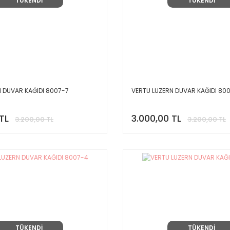
TÜKENDİ
TÜKENDİ
N DUVAR KAĞIDI 8007-7
VERTU LUZERN DUVAR KAĞIDI 80
TL
3.000,00 TL
3.200,00 TL
3.200,00 TL
TÜKENDİ
TÜKENDİ