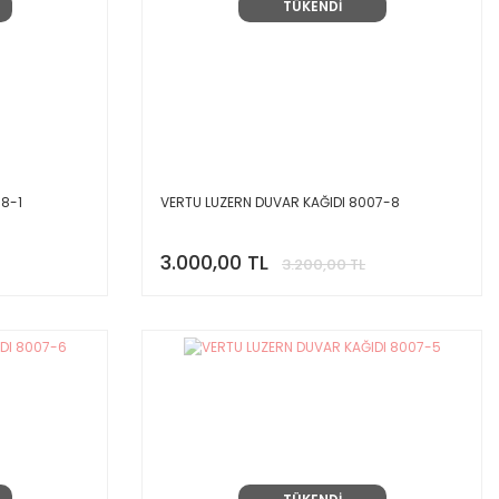
TÜKENDİ
08-1
VERTU LUZERN DUVAR KAĞIDI 8007-8
3.000,00 TL
3.200,00 TL