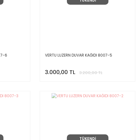
TÜKENDİ
07-6
VERTU LUZERN DUVAR KAĞIDI 8007-5
3.000,00 TL
3.200,00 TL
TÜKENDİ