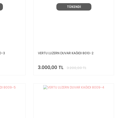
TÜKENDİ
0-3
VERTU LUZERN DUVAR KAĞIDI 8010-2
3.000,00 TL
3.200,00 TL