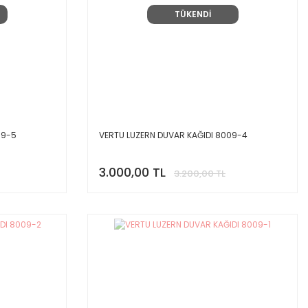
TÜKENDİ
09-5
VERTU LUZERN DUVAR KAĞIDI 8009-4
3.000,00 TL
3.200,00 TL