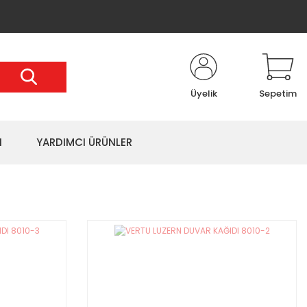
Üyelik
Sepetim
I
YARDIMCI ÜRÜNLER