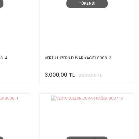
TÜKENDİ
08-4
VERTU LUZERN DUVAR KAĞIDI 8008-3
3.000,00 TL
3.200,00 TL