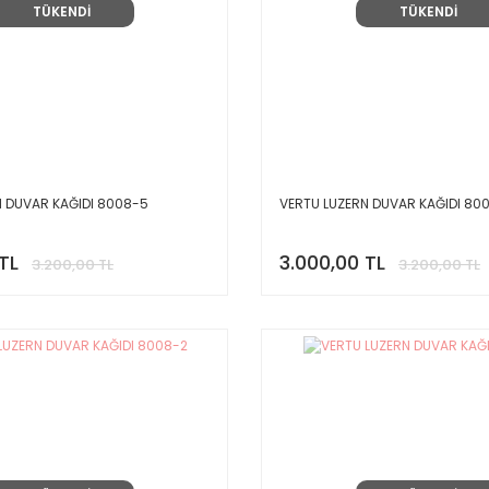
TÜKENDİ
TÜKENDİ
N DUVAR KAĞIDI 8008-5
VERTU LUZERN DUVAR KAĞIDI 80
TL
3.000,00 TL
3.200,00 TL
3.200,00 TL