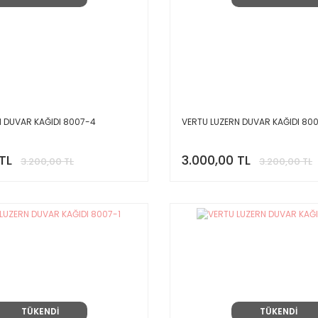
N DUVAR KAĞIDI 8007-4
VERTU LUZERN DUVAR KAĞIDI 80
TL
3.000,00 TL
3.200,00 TL
3.200,00 TL
TÜKENDİ
TÜKENDİ