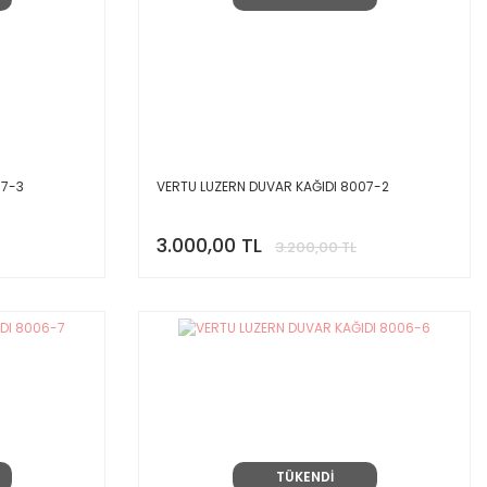
07-3
VERTU LUZERN DUVAR KAĞIDI 8007-2
3.000,00 TL
3.200,00 TL
TÜKENDİ