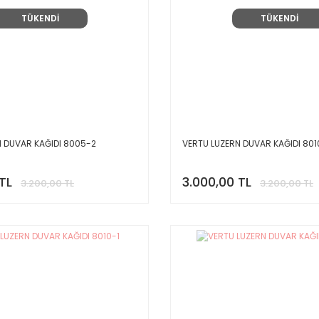
TÜKENDİ
TÜKENDİ
N DUVAR KAĞIDI 8005-2
VERTU LUZERN DUVAR KAĞIDI 801
TL
3.000,00 TL
3.200,00 TL
3.200,00 TL