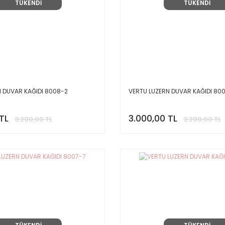
TÜKENDİ
TÜKENDİ
N DUVAR KAĞIDI 8008-2
VERTU LUZERN DUVAR KAĞIDI 80
TL
3.000,00 TL
3.200,00 TL
3.200,00 TL