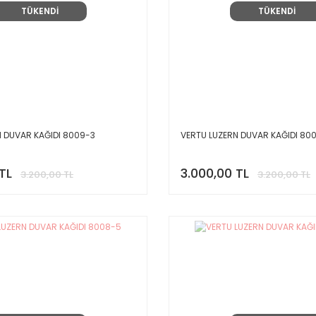
TÜKENDİ
TÜKENDİ
N DUVAR KAĞIDI 8009-3
VERTU LUZERN DUVAR KAĞIDI 80
TL
3.000,00 TL
3.200,00 TL
3.200,00 TL