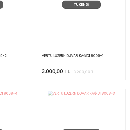
TÜKENDİ
09-2
VERTU LUZERN DUVAR KAĞIDI 8009-1
3.000,00 TL
3.200,00 TL