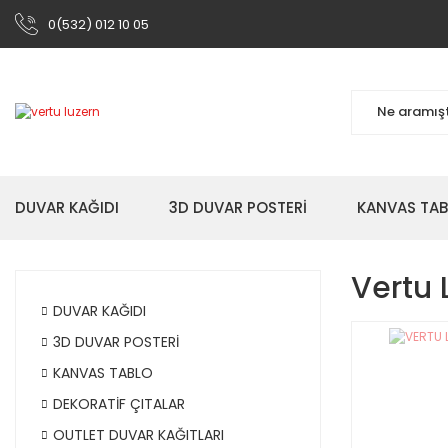
0(532) 012 10 05
DUVAR KAĞIDI
3D DUVAR POSTERİ
KANVAS TA
Vertu 
DUVAR KAĞIDI
3D DUVAR POSTERİ
KANVAS TABLO
DEKORATİF ÇITALAR
OUTLET DUVAR KAĞITLARI