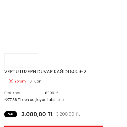
VERTU LUZERN DUVAR KAĞIDI 8009-2
(0) Yorum
- 0 Puan
Stok Kodu
8009-2
*277,88 TL den başlayan taksitlerle!
3.000,00 TL
3.200,00 TL
%6