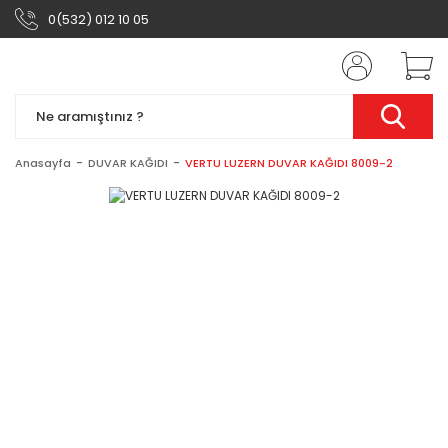
0(532) 012 10 05
Anasayfa
DUVAR KAĞIDI
VERTU LUZERN DUVAR KAĞIDI 8009-2