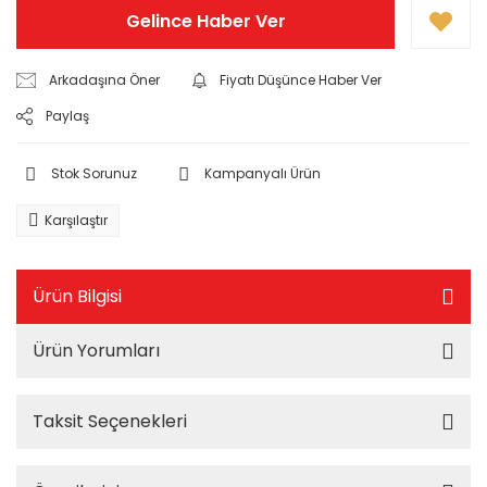
Gelince Haber Ver
Arkadaşına Öner
Fiyatı Düşünce Haber Ver
Paylaş
Stok Sorunuz
Kampanyalı Ürün
Karşılaştır
Ürün Bilgisi
Ürün Yorumları
Taksit Seçenekleri