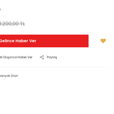
!
3.200,00 TL
Gelince Haber Ver
atı Düşünce Haber Ver
Paylaş
nyalı Ürün