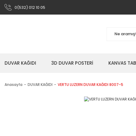
0(532) 012 10 05
DUVAR KAĞIDI
3D DUVAR POSTERİ
KANVAS TA
Anasayfa
DUVAR KAĞIDI
VERTU LUZERN DUVAR KAĞIDI 8007-5