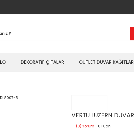
BLO
DEKORATİF ÇITALAR
OUTLET DUVAR KAĞITLAR
VERTU LUZERN DUVAR
(0) Yorum
- 0 Puan