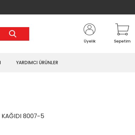
Üyelik
Sepetim
I
YARDIMCI ÜRÜNLER
 KAĞIDI 8007-5