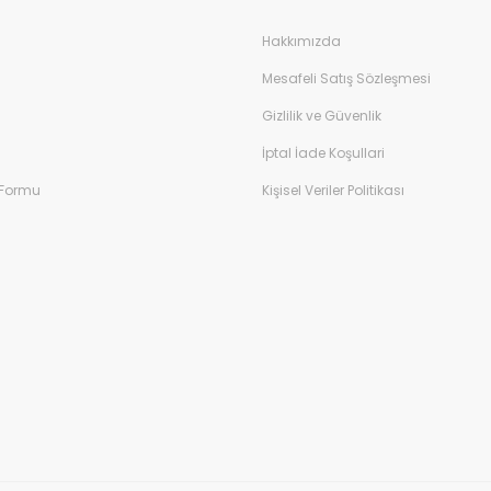
Hakkımızda
Mesafeli Satış Sözleşmesi
Gizlilik ve Güvenlik
İptal İade Koşullari
 Formu
Kişisel Veriler Politikası