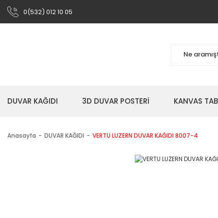
0(532) 012 10 05
DUVAR KAĞIDI
3D DUVAR POSTERİ
KANVAS TA
Anasayfa
DUVAR KAĞIDI
VERTU LUZERN DUVAR KAĞIDI 8007-4