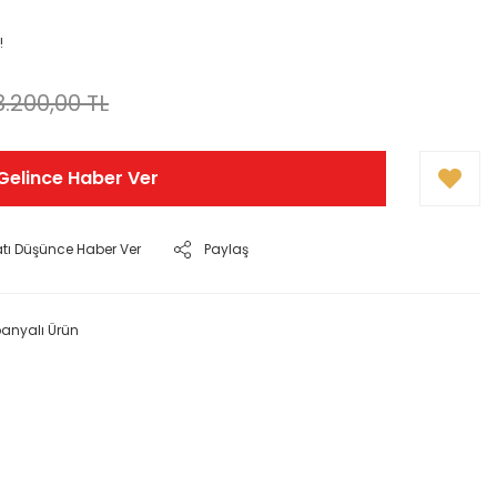
!
3.200,00 TL
Gelince Haber Ver
atı Düşünce Haber Ver
Paylaş
nyalı Ürün