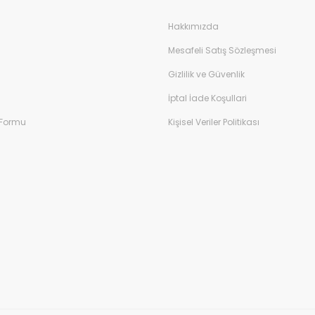
Hakkımızda
Mesafeli Satış Sözleşmesi
Gizlilik ve Güvenlik
İptal İade Koşullari
 Formu
Kişisel Veriler Politikası