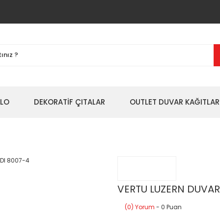
BLO
DEKORATİF ÇITALAR
OUTLET DUVAR KAĞITLAR
VERTU LUZERN DUVAR
(0) Yorum
- 0 Puan