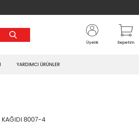
Üyelik
Sepetim
I
YARDIMCI ÜRÜNLER
 KAĞIDI 8007-4