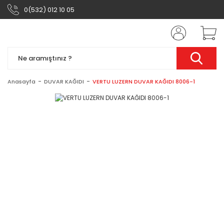
0(532) 012 10 05
Anasayfa
DUVAR KAĞIDI
VERTU LUZERN DUVAR KAĞIDI 8006-1