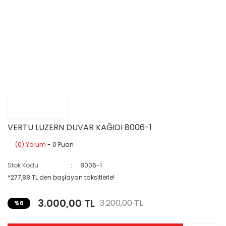
VERTU LUZERN DUVAR KAĞIDI 8006-1
(0) Yorum
- 0 Puan
Stok Kodu
8006-1
*277,88 TL den başlayan taksitlerle!
3.000,00 TL
3.200,00 TL
%6