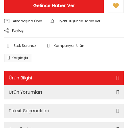
Gelince Haber Ver
Arkadaşına Öner
Fiyatı Düşünce Haber Ver
Paylaş
Stok Sorunuz
Kampanyalı Ürün
Karşılaştır
Ürün Bilgisi
Ürün Yorumları
Taksit Seçenekleri