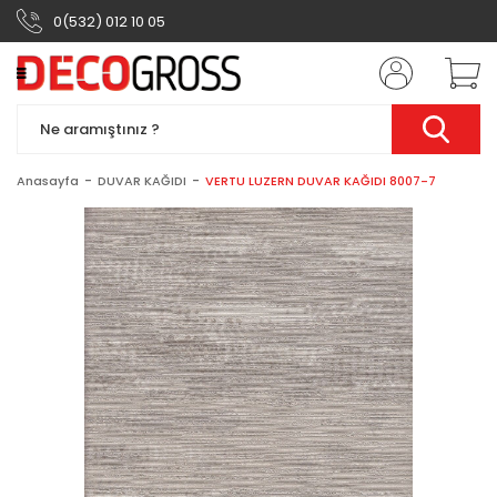
0(532) 012 10 05
Anasayfa
DUVAR KAĞIDI
VERTU LUZERN DUVAR KAĞIDI 8007-7