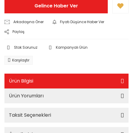
Gelince Haber Ver
Arkadaşına Öner
Fiyatı Düşünce Haber Ver
Paylaş
Stok Sorunuz
Kampanyalı Ürün
Karşılaştır
Ürün Bilgisi
Ürün Yorumları
Taksit Seçenekleri