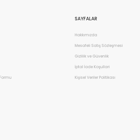
SAYFALAR
Hakkımızda
Mesafeli Satış Sözleşmesi
Gizlilik ve Güvenlik
İptal İade Koşullari
 Formu
Kişisel Veriler Politikası