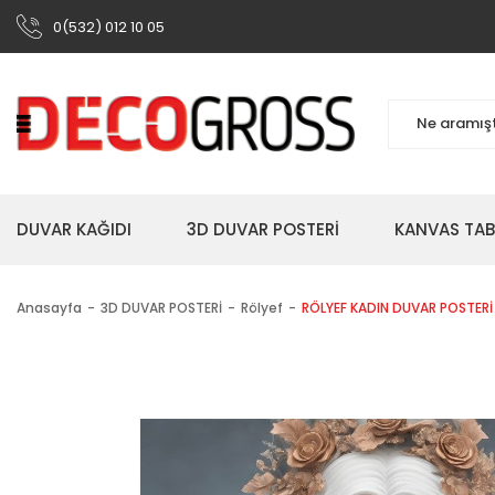
0(532) 012 10 05
DUVAR KAĞIDI
3D DUVAR POSTERİ
KANVAS TA
Anasayfa
3D DUVAR POSTERİ
Rölyef
RÖLYEF KADIN DUVAR POSTERİ