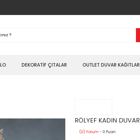
BLO
DEKORATİF ÇITALAR
OUTLET DUVAR KAĞITLAR
RÖLYEF KADIN DUVAR
(0) Yorum
- 0 Puan