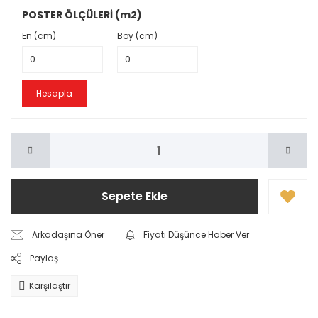
POSTER ÖLÇÜLERİ (m2)
En (cm)
Boy (cm)
Hesapla
Sepete Ekle
Arkadaşına Öner
Fiyatı Düşünce Haber Ver
Paylaş
Karşılaştır