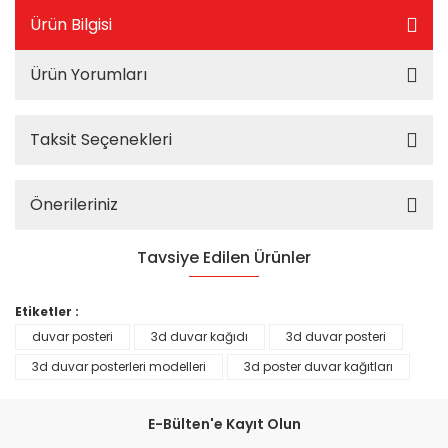
Ürün Bilgisi
Ürün Yorumları
Taksit Seçenekleri
Önerileriniz
Tavsiye Edilen Ürünler
%25
Etiketler :
duvar posteri
3d duvar kağıdı
3d duvar posteri
3d duvar posterleri modelleri
3d poster duvar kağıtları
E-Bülten'e Kayıt Olun