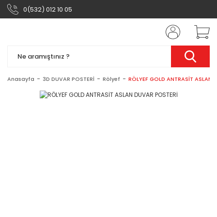
0(532) 012 10 05
Anasayfa
3D DUVAR POSTERİ
Rölyef
RÖLYEF GOLD ANTRASİT ASLAN 