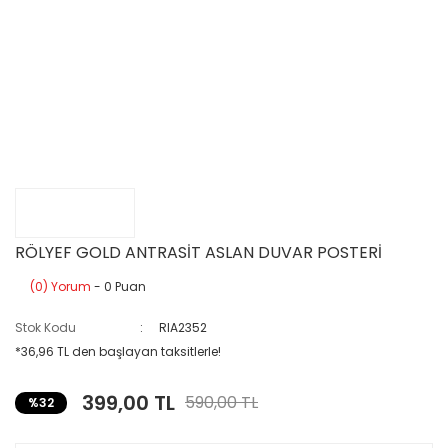
RÖLYEF GOLD ANTRASİT ASLAN DUVAR POSTERİ
(0) Yorum
- 0 Puan
Stok Kodu
RIA2352
*36,96 TL den başlayan taksitlerle!
399,00 TL
590,00 TL
%32