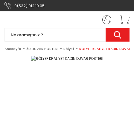
0(532) 012 10 05
Anasayfa
3D DUVAR POSTERİ
Rölyef
RÖLYEF KRALİYET KADIN DUVAR 