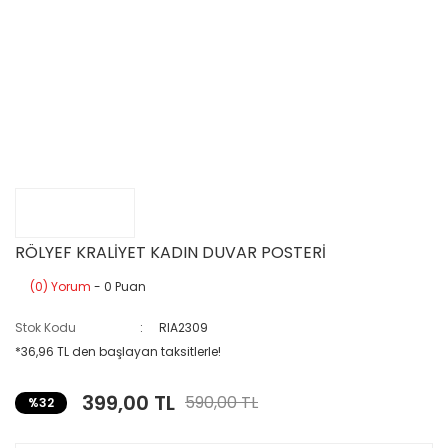
RÖLYEF KRALİYET KADIN DUVAR POSTERİ
(0) Yorum
- 0 Puan
Stok Kodu
RIA2309
*36,96 TL den başlayan taksitlerle!
399,00 TL
590,00 TL
%32