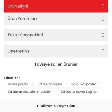
Ürün Bilgisi
Ürün Yorumları
Taksit Seçenekleri
Önerileriniz
Tavsiye Edilen Ürünler
%25
Etiketler :
duvar posteri
3d duvar kağıdı
3d duvar posteri
3d duvar posterleri modelleri
3d poster duvar kağıtları
E-Bülten'e Kayıt Olun