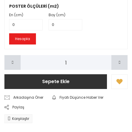
POSTER ÖLÇÜLERİ (m2)
En (cm)
Boy (cm)
Hesapla
Sepete Ekle
Arkadaşına Öner
Fiyatı Düşünce Haber Ver
Paylaş
Karşılaştır