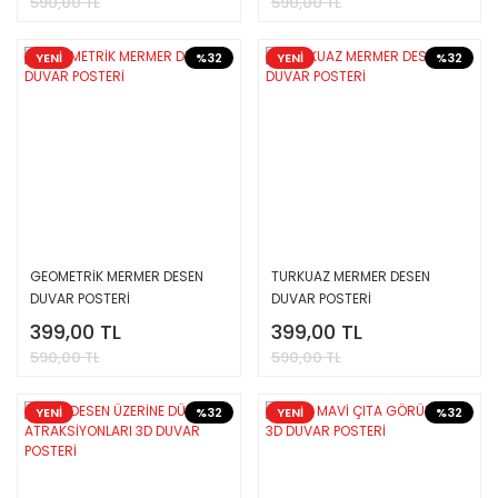
590,00 TL
590,00 TL
YENİ
%32
YENİ
%32
GEOMETRİK MERMER DESEN
TURKUAZ MERMER DESEN
DUVAR POSTERİ
DUVAR POSTERİ
399,00 TL
399,00 TL
590,00 TL
590,00 TL
YENİ
%32
YENİ
%32