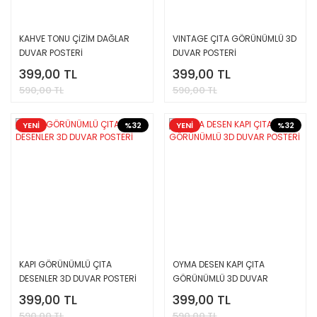
KAHVE TONU ÇİZİM DAĞLAR
VINTAGE ÇITA GÖRÜNÜMLÜ 3D
DUVAR POSTERİ
DUVAR POSTERİ
399,00 TL
399,00 TL
590,00 TL
590,00 TL
YENİ
%32
YENİ
%32
KAPI GÖRÜNÜMLÜ ÇITA
OYMA DESEN KAPI ÇITA
DESENLER 3D DUVAR POSTERİ
GÖRÜNÜMLÜ 3D DUVAR
POSTERİ
399,00 TL
399,00 TL
590,00 TL
590,00 TL