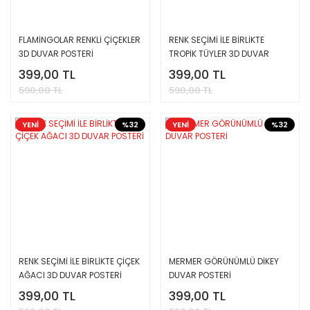
FLAMİNGOLAR RENKLİ ÇİÇEKLER
RENK SEÇİMİ İLE BİRLİKTE
3D DUVAR POSTERİ
TROPİK TÜYLER 3D DUVAR
POSTERİ
399,00 TL
399,00 TL
590,00 TL
590,00 TL
YENİ
%32
YENİ
%32
RENK SEÇİMİ İLE BİRLİKTE ÇİÇEK
MERMER GÖRÜNÜMLÜ DİKEY
AĞACI 3D DUVAR POSTERİ
DUVAR POSTERİ
399,00 TL
399,00 TL