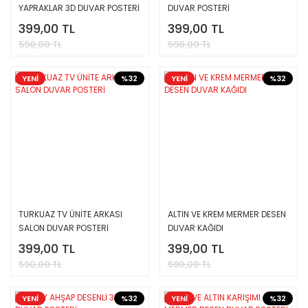
YAPRAKLAR 3D DUVAR POSTERİ
DUVAR POSTERİ
399,00 TL
399,00 TL
590,00 TL
590,00 TL
YENİ
%32
YENİ
%32
TURKUAZ TV ÜNİTE ARKASI
ALTIN VE KREM MERMER DESEN
SALON DUVAR POSTERİ
DUVAR KAĞIDI
399,00 TL
399,00 TL
590,00 TL
590,00 TL
YENİ
%32
YENİ
%32