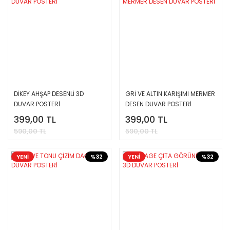
DİKEY AHŞAP DESENLİ 3D
GRİ VE ALTIN KARIŞIMI MERMER
DUVAR POSTERİ
DESEN DUVAR POSTERİ
399,00 TL
399,00 TL
590,00 TL
590,00 TL
YENİ
%32
YENİ
%32