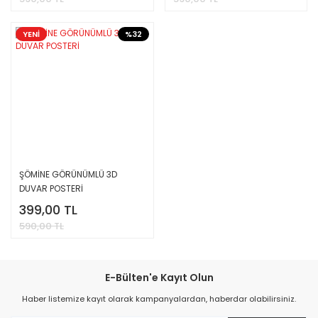
YENİ
%32
ŞÖMİNE GÖRÜNÜMLÜ 3D
DUVAR POSTERİ
399,00 TL
590,00 TL
E-Bülten'e Kayıt Olun
Haber listemize kayıt olarak kampanyalardan, haberdar olabilirsiniz.