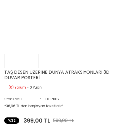
TAŞ DESEN ÜZERİNE DÜNYA ATRAKSİYONLARI 3D
DUVAR POSTERİ
(0) Yorum
- 0 Puan
Stok Kodu
DCR1102
*36,96 TL den başlayan taksitlerle!
399,00 TL
590,00 TL
%32