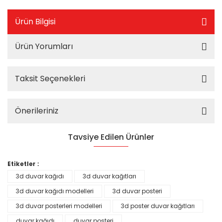
Ürün Bilgisi
Ürün Yorumları
Taksit Seçenekleri
Önerileriniz
Tavsiye Edilen Ürünler
%25
Etiketler :
3d duvar kağıdı
3d duvar kağıtları
3d duvar kağıdı modelleri
3d duvar posteri
3d duvar posterleri modelleri
3d poster duvar kağıtları
duvar kağıdı
duvar posteri