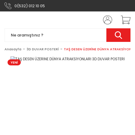
0(532) 012 10 05
Anasayfa
3D DUVAR POSTERİ
TAŞ DESEN ÜZERİNE DÜNYA ATRAKSİYONLA
YENİ