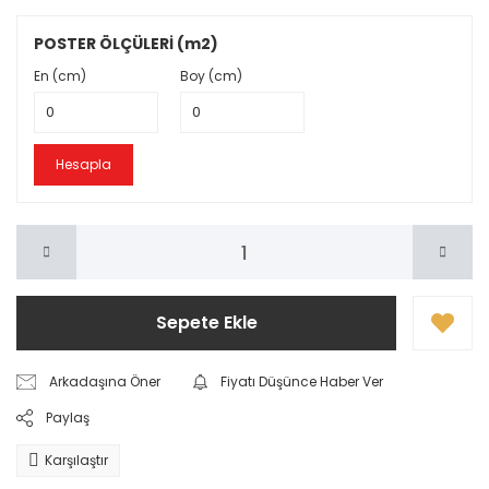
POSTER ÖLÇÜLERİ (m2)
En (cm)
Boy (cm)
Hesapla
Sepete Ekle
Arkadaşına Öner
Fiyatı Düşünce Haber Ver
Paylaş
Karşılaştır