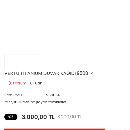
VERTU TİTANİUM DUVAR KAĞIDI 9508-4
(0) Yorum
- 0 Puan
Stok Kodu
9508-4
*277,88 TL den başlayan taksitlerle!
3.000,00 TL
3.200,00 TL
%6