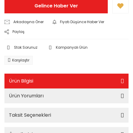
Gelince Haber Ver
Arkadaşına Öner
Fiyatı Düşünce Haber Ver
Paylaş
Stok Sorunuz
Kampanyalı Ürün
Karşılaştır
Ürün Bilgisi
Ürün Yorumları
Taksit Seçenekleri