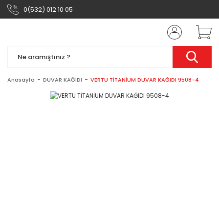
0(532) 012 10 05
Anasayfa
DUVAR KAĞIDI
VERTU TİTANİUM DUVAR KAĞIDI 9508-4