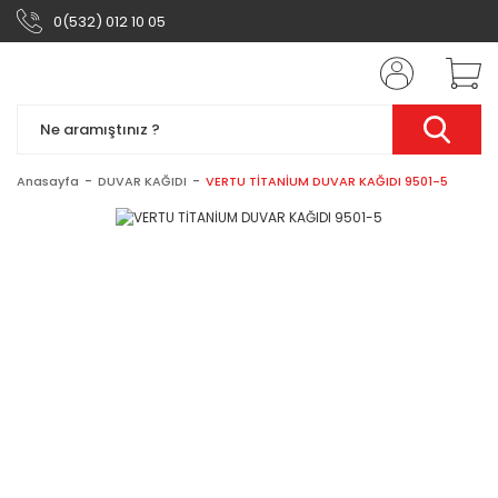
0(532) 012 10 05
Anasayfa
DUVAR KAĞIDI
VERTU TİTANİUM DUVAR KAĞIDI 9501-5