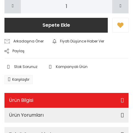
Sepete Ekle
Arkadaşına Öner
Fiyatı Düşünce Haber Ver
Paylaş
Stok Sorunuz
Kampanyalı Ürün
Karşılaştır
Ürün Bilgisi
Ürün Yorumları