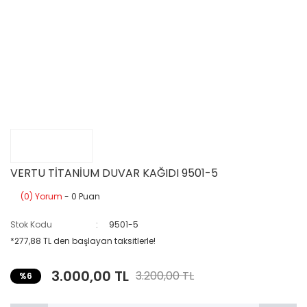
VERTU TİTANİUM DUVAR KAĞIDI 9501-5
(0) Yorum
- 0 Puan
Stok Kodu
9501-5
*277,88 TL den başlayan taksitlerle!
3.000,00 TL
3.200,00 TL
%6