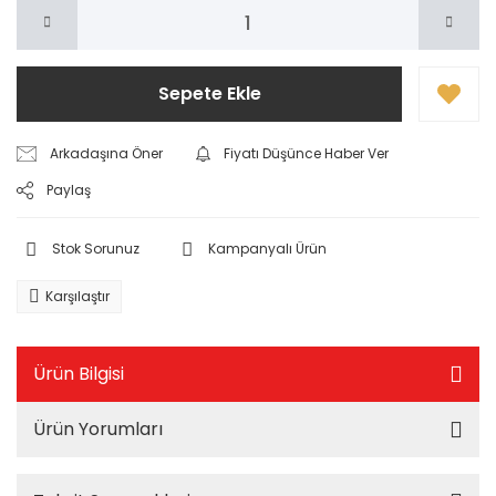
Sepete Ekle
Arkadaşına Öner
Fiyatı Düşünce Haber Ver
Paylaş
Stok Sorunuz
Kampanyalı Ürün
Karşılaştır
Ürün Bilgisi
Ürün Yorumları