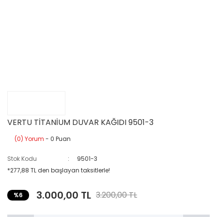
VERTU TİTANİUM DUVAR KAĞIDI 9501-3
(0) Yorum
- 0 Puan
Stok Kodu
9501-3
*277,88 TL den başlayan taksitlerle!
3.000,00 TL
3.200,00 TL
%6