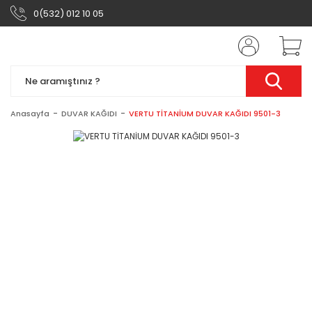
0(532) 012 10 05
Anasayfa
DUVAR KAĞIDI
VERTU TİTANİUM DUVAR KAĞIDI 9501-3