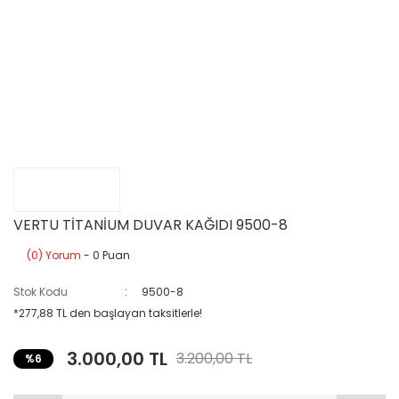
VERTU TİTANİUM DUVAR KAĞIDI 9500-8
(0) Yorum
- 0 Puan
Stok Kodu
9500-8
*277,88 TL den başlayan taksitlerle!
3.000,00 TL
3.200,00 TL
%6