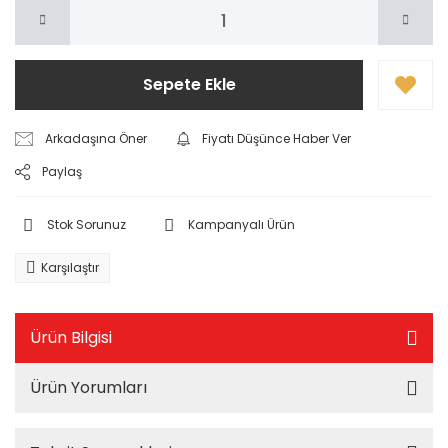
Sepete Ekle
Arkadaşına Öner
Fiyatı Düşünce Haber Ver
Paylaş
Stok Sorunuz
Kampanyalı Ürün
Karşılaştır
Ürün Bilgisi
Ürün Yorumları