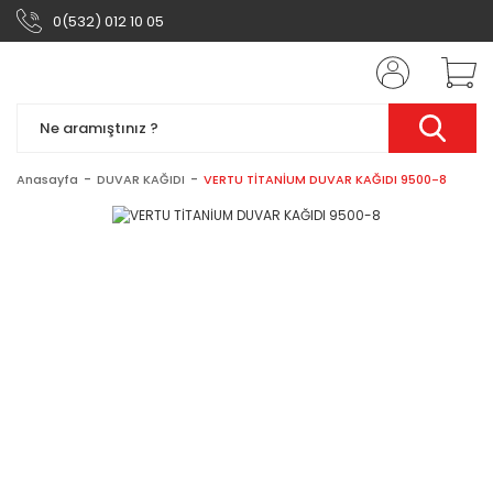
0(532) 012 10 05
Anasayfa
DUVAR KAĞIDI
VERTU TİTANİUM DUVAR KAĞIDI 9500-8