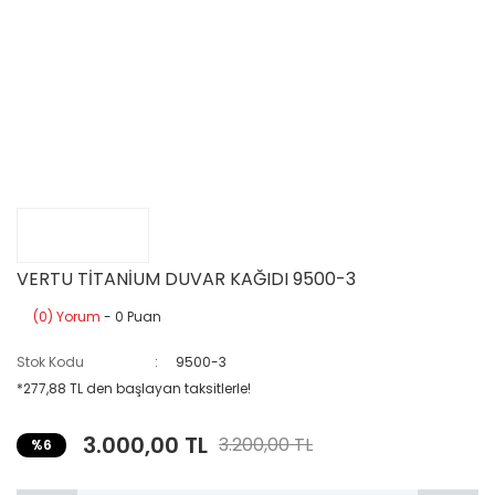
VERTU TİTANİUM DUVAR KAĞIDI 9500-3
(0) Yorum
- 0 Puan
Stok Kodu
9500-3
*277,88 TL den başlayan taksitlerle!
3.000,00 TL
3.200,00 TL
%6