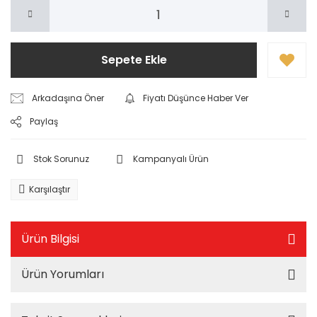
Sepete Ekle
Arkadaşına Öner
Fiyatı Düşünce Haber Ver
Paylaş
Stok Sorunuz
Kampanyalı Ürün
Karşılaştır
Ürün Bilgisi
Ürün Yorumları