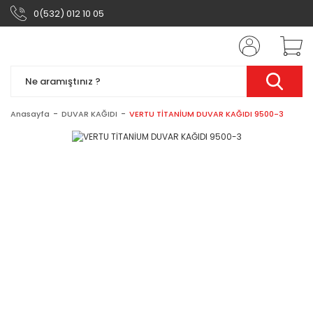
0(532) 012 10 05
Anasayfa
DUVAR KAĞIDI
VERTU TİTANİUM DUVAR KAĞIDI 9500-3