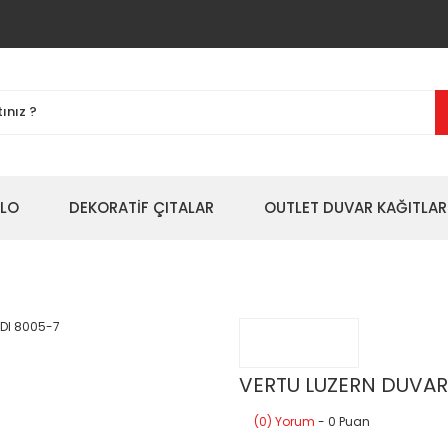
BLO
DEKORATİF ÇITALAR
OUTLET DUVAR KAĞITLAR
VERTU LUZERN DUVAR
(0) Yorum
- 0 Puan