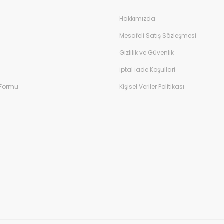
Hakkımızda
Mesafeli Satış Sözleşmesi
Gizlilik ve Güvenlik
İptal İade Koşullari
 Formu
Kişisel Veriler Politikası