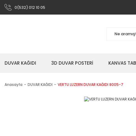
0(532) 012 10 05
DUVAR KAĞIDI
3D DUVAR POSTERİ
KANVAS TA
Anasayfa
DUVAR KAĞIDI
VERTU LUZERN DUVAR KAĞIDI 8005-7