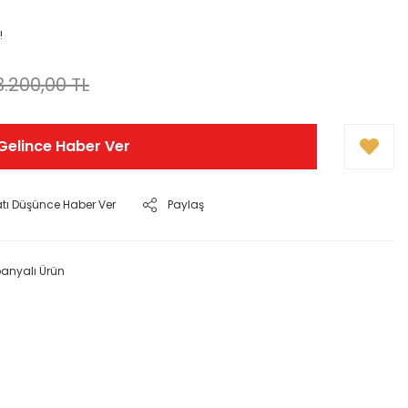
!
3.200,00 TL
Gelince Haber Ver
atı Düşünce Haber Ver
Paylaş
nyalı Ürün