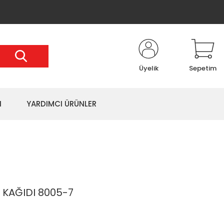
Üyelik
Sepetim
I
YARDIMCI ÜRÜNLER
 KAĞIDI 8005-7