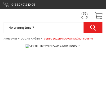
0(532) 012 10 05
Anasayfa
DUVAR KAĞIDI
VERTU LUZERN DUVAR KAĞIDI 8005-5