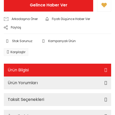
Gelince Haber Ver
Arkadaşına Öner
Fiyatı Düşünce Haber Ver
Paylaş
Stok Sorunuz
Kampanyalı Ürün
Karşılaştır
Ürün Bilgisi
Ürün Yorumları
Taksit Seçenekleri