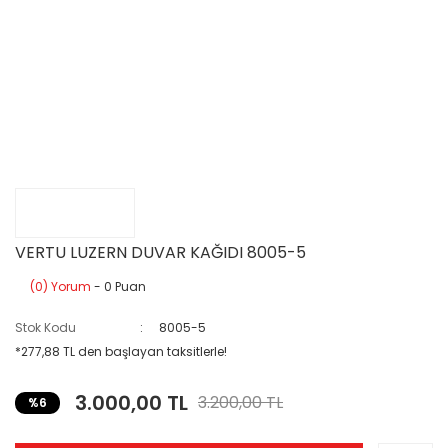
VERTU LUZERN DUVAR KAĞIDI 8005-5
(0) Yorum
- 0 Puan
Stok Kodu
8005-5
*277,88 TL den başlayan taksitlerle!
3.000,00 TL
3.200,00 TL
%6