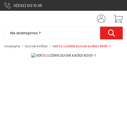
0(532) 012 10 05
Anasayfa
DUVAR KAĞIDI
VERTU LUZERN DUVAR KAĞIDI 8005-1