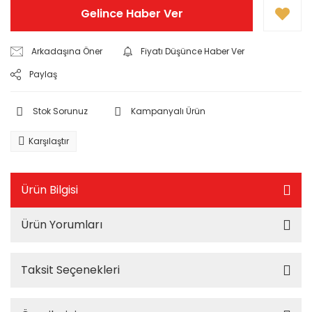
Gelince Haber Ver
Arkadaşına Öner
Fiyatı Düşünce Haber Ver
Paylaş
Stok Sorunuz
Kampanyalı Ürün
Karşılaştır
Ürün Bilgisi
Ürün Yorumları
Taksit Seçenekleri