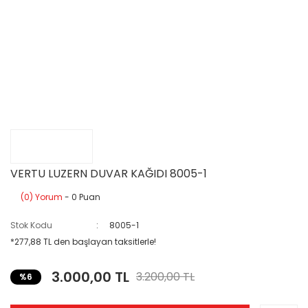
VERTU LUZERN DUVAR KAĞIDI 8005-1
(0) Yorum
- 0 Puan
Stok Kodu
8005-1
*277,88 TL den başlayan taksitlerle!
3.000,00 TL
3.200,00 TL
%6