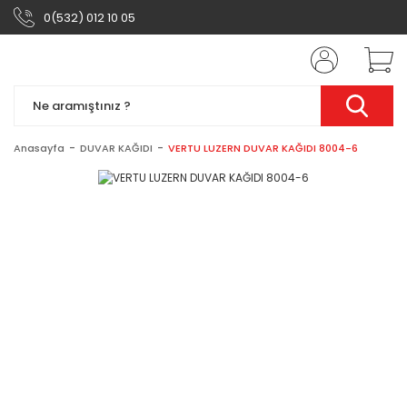
0(532) 012 10 05
Anasayfa
DUVAR KAĞIDI
VERTU LUZERN DUVAR KAĞIDI 8004-6