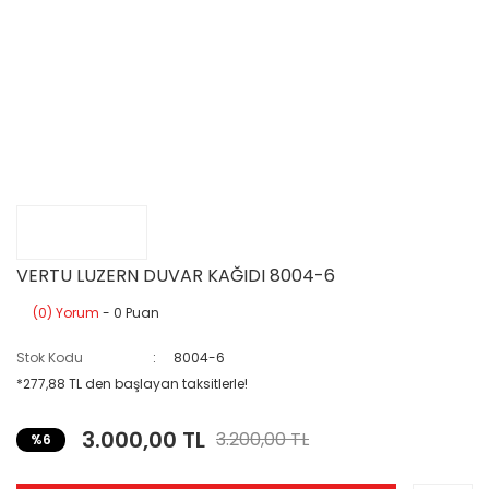
VERTU LUZERN DUVAR KAĞIDI 8004-6
(0) Yorum
- 0 Puan
Stok Kodu
8004-6
*277,88 TL den başlayan taksitlerle!
3.000,00 TL
3.200,00 TL
%6