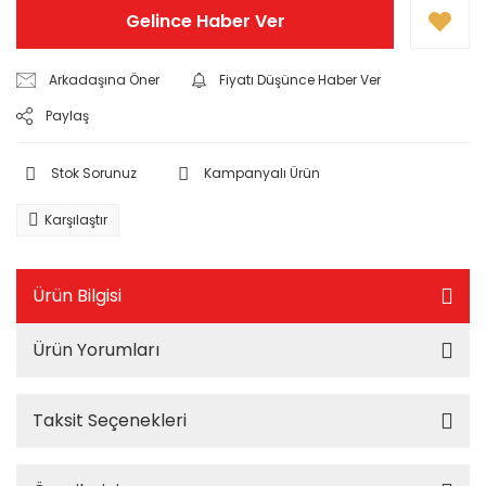
Gelince Haber Ver
Arkadaşına Öner
Fiyatı Düşünce Haber Ver
Paylaş
Stok Sorunuz
Kampanyalı Ürün
Karşılaştır
Ürün Bilgisi
Ürün Yorumları
Taksit Seçenekleri