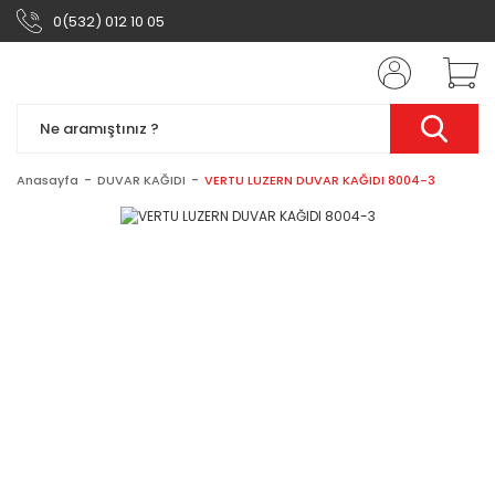
0(532) 012 10 05
Anasayfa
DUVAR KAĞIDI
VERTU LUZERN DUVAR KAĞIDI 8004-3