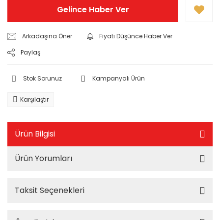
Gelince Haber Ver
Arkadaşına Öner
Fiyatı Düşünce Haber Ver
Paylaş
Stok Sorunuz
Kampanyalı Ürün
Karşılaştır
Ürün Bilgisi
Ürün Yorumları
Taksit Seçenekleri