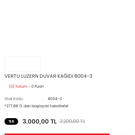
VERTU LUZERN DUVAR KAĞIDI 8004-3
(0) Yorum
- 0 Puan
Stok Kodu
8004-3
*277,88 TL den başlayan taksitlerle!
3.000,00 TL
3.200,00 TL
%6