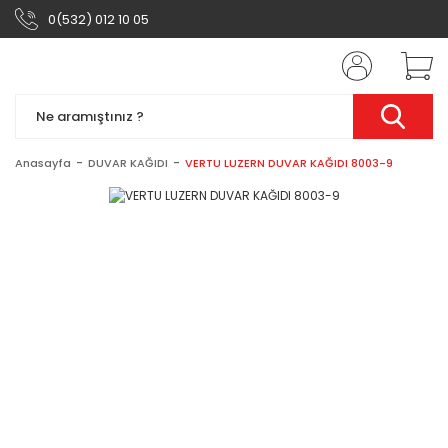
0(532) 012 10 05
Anasayfa
DUVAR KAĞIDI
VERTU LUZERN DUVAR KAĞIDI 8003-9