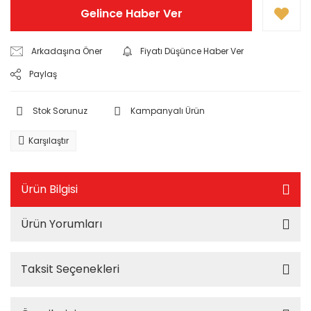
Gelince Haber Ver
Arkadaşına Öner
Fiyatı Düşünce Haber Ver
Paylaş
Stok Sorunuz
Kampanyalı Ürün
Karşılaştır
Ürün Bilgisi
Ürün Yorumları
Taksit Seçenekleri