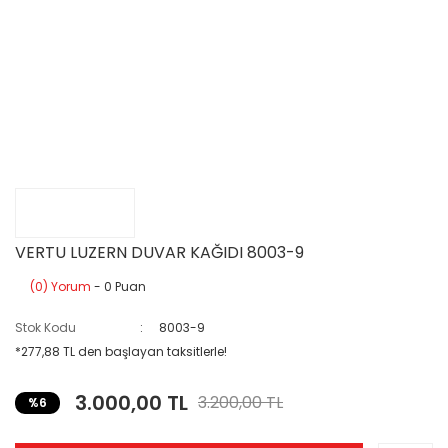
VERTU LUZERN DUVAR KAĞIDI 8003-9
(0) Yorum
- 0 Puan
Stok Kodu
8003-9
*277,88 TL den başlayan taksitlerle!
3.000,00 TL
3.200,00 TL
%6