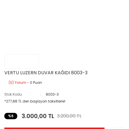
VERTU LUZERN DUVAR KAĞIDI 8003-3
(0) Yorum
- 0 Puan
Stok Kodu
8003-3
*277,88 TL den başlayan taksitlerle!
3.000,00 TL
3.200,00 TL
%6