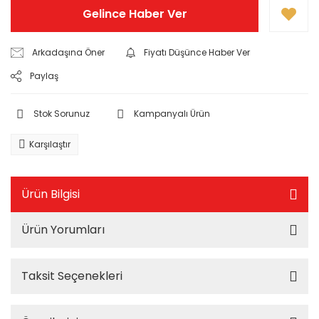
Gelince Haber Ver
Arkadaşına Öner
Fiyatı Düşünce Haber Ver
Paylaş
Stok Sorunuz
Kampanyalı Ürün
Karşılaştır
Ürün Bilgisi
Ürün Yorumları
Taksit Seçenekleri