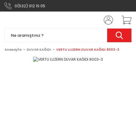
0(532) 012 10 05
Anasayfa
DUVAR KAĞIDI
VERTU LUZERN DUVAR KAĞIDI 8003-3