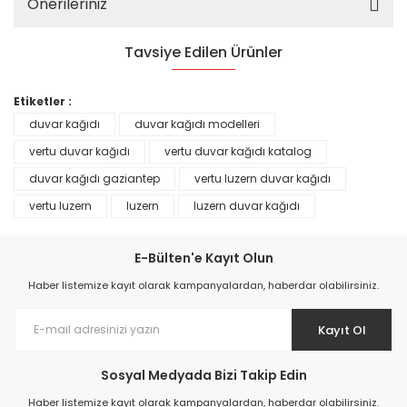
Önerileriniz
Tavsiye Edilen Ürünler
%25
Etiketler :
duvar kağıdı
duvar kağıdı modelleri
vertu duvar kağıdı
vertu duvar kağıdı katalog
duvar kağıdı gaziantep
vertu luzern duvar kağıdı
vertu luzern
luzern
luzern duvar kağıdı
E-Bülten'e Kayıt Olun
Haber listemize kayıt olarak kampanyalardan, haberdar olabilirsiniz.
Kayıt Ol
Prime ArtDECO Duvar Kağıdı Tutkalı 500 gr
Sosyal Medyada Bizi Takip Edin
149,00 TL
Haber listemize kayıt olarak kampanyalardan, haberdar olabilirsiniz.
199,00 TL