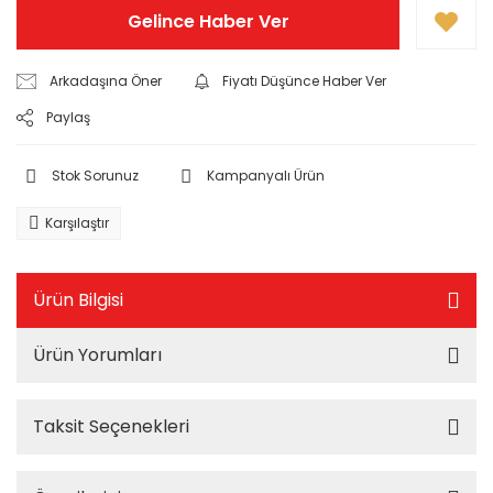
Gelince Haber Ver
Arkadaşına Öner
Fiyatı Düşünce Haber Ver
Paylaş
Stok Sorunuz
Kampanyalı Ürün
Karşılaştır
Ürün Bilgisi
Ürün Yorumları
Taksit Seçenekleri