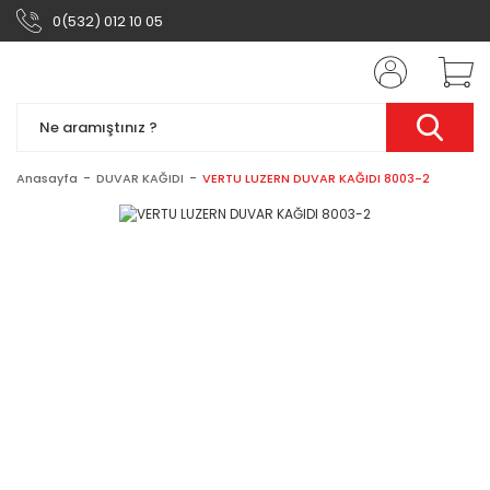
0(532) 012 10 05
Anasayfa
DUVAR KAĞIDI
VERTU LUZERN DUVAR KAĞIDI 8003-2