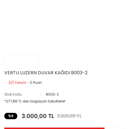
VERTU LUZERN DUVAR KAĞIDI 8003-2
(0) Yorum
- 0 Puan
Stok Kodu
8003-2
*277,88 TL den başlayan taksitlerle!
3.000,00 TL
3.200,00 TL
%6