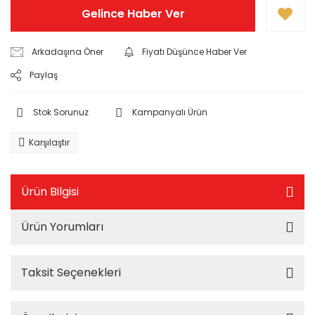
Gelince Haber Ver
Arkadaşına Öner
Fiyatı Düşünce Haber Ver
Paylaş
Stok Sorunuz
Kampanyalı Ürün
Karşılaştır
Ürün Bilgisi
Ürün Yorumları
Taksit Seçenekleri