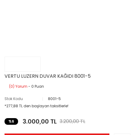
VERTU LUZERN DUVAR KAĞIDI 8001-5
(0) Yorum
- 0 Puan
Stok Kodu
8001-5
*277,88 TL den başlayan taksitlerle!
3.000,00 TL
3.200,00 TL
%6