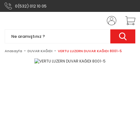
0(532) 012 10 05
Anasayfa
DUVAR KAĞIDI
VERTU LUZERN DUVAR KAĞIDI 8001-5