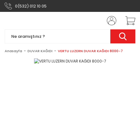
0(532) 012 10 05
Anasayfa
DUVAR KAĞIDI
VERTU LUZERN DUVAR KAĞIDI 8000-7