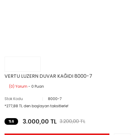
VERTU LUZERN DUVAR KAĞIDI 8000-7
(0) Yorum
- 0 Puan
Stok Kodu
8000-7
*277,88 TL den başlayan taksitlerle!
3.000,00 TL
3.200,00 TL
%6