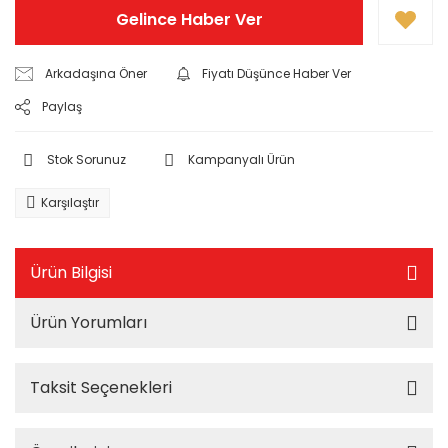
Gelince Haber Ver
Arkadaşına Öner
Fiyatı Düşünce Haber Ver
Paylaş
Stok Sorunuz
Kampanyalı Ürün
Karşılaştır
Ürün Bilgisi
Ürün Yorumları
Taksit Seçenekleri