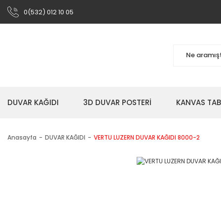
0(532) 012 10 05
DUVAR KAĞIDI
3D DUVAR POSTERİ
KANVAS TA
Anasayfa
DUVAR KAĞIDI
VERTU LUZERN DUVAR KAĞIDI 8000-2