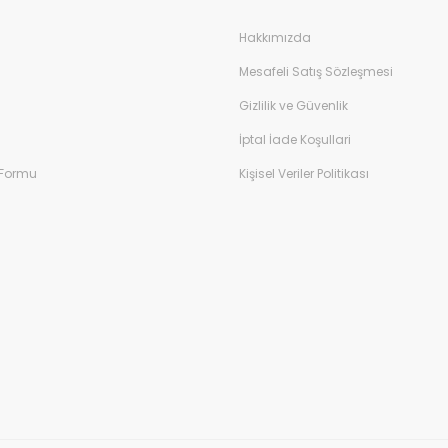
Hakkımızda
Mesafeli Satış Sözleşmesi
Gizlilik ve Güvenlik
İptal İade Koşullari
 Formu
Kişisel Veriler Politikası