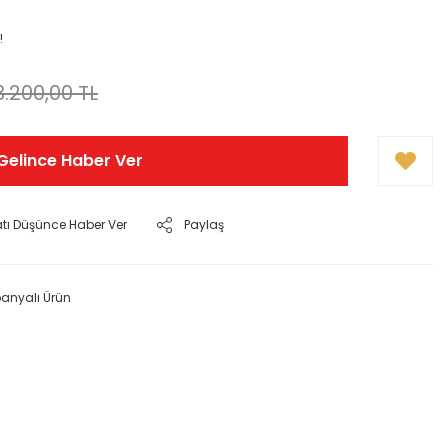
!
3.200,00 TL
Gelince Haber Ver
atı Düşünce Haber Ver
Paylaş
nyalı Ürün