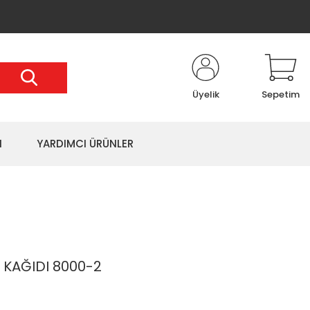
Üyelik
Sepetim
I
YARDIMCI ÜRÜNLER
 KAĞIDI 8000-2