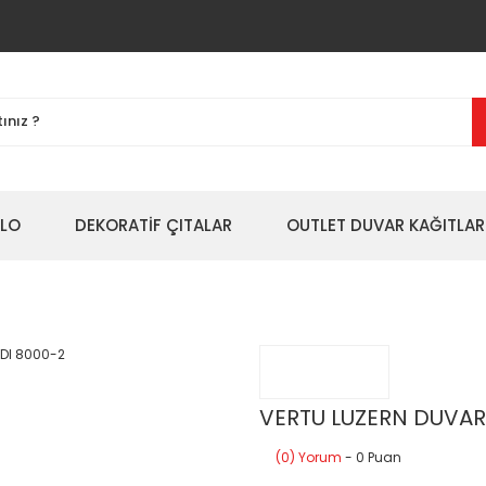
BLO
DEKORATİF ÇITALAR
OUTLET DUVAR KAĞITLAR
VERTU LUZERN DUVAR
(0) Yorum
- 0 Puan