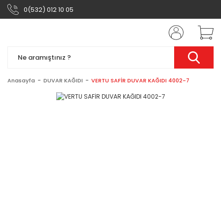
0(532) 012 10 05
Anasayfa
DUVAR KAĞIDI
VERTU SAFİR DUVAR KAĞIDI 4002-7