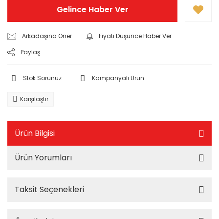
Gelince Haber Ver
Arkadaşına Öner
Fiyatı Düşünce Haber Ver
Paylaş
Stok Sorunuz
Kampanyalı Ürün
Karşılaştır
Ürün Bilgisi
Ürün Yorumları
Taksit Seçenekleri