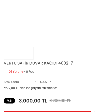
VERTU SAFİR DUVAR KAĞIDI 4002-7
(0) Yorum
- 0 Puan
Stok Kodu
4002-7
*277,88 TL den başlayan taksitlerle!
3.000,00 TL
3.200,00 TL
%6