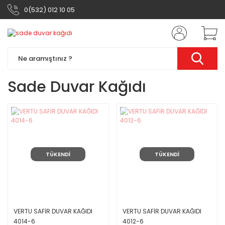
0(532) 012 10 05
Sade Duvar Kağıdı
TÜKENDİ
TÜKENDİ
VERTU SAFİR DUVAR KAĞIDI
VERTU SAFİR DUVAR KAĞIDI
4014-6
4012-6