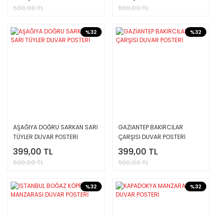
590,00 TL
590,00 TL
%32
%32
AŞAĞIYA DOĞRU SARKAN SARI
GAZİANTEP BAKIRCILAR
TÜYLER DUVAR POSTERİ
ÇARŞISI DUVAR POSTERİ
399,00 TL
399,00 TL
590,00 TL
590,00 TL
%32
%32