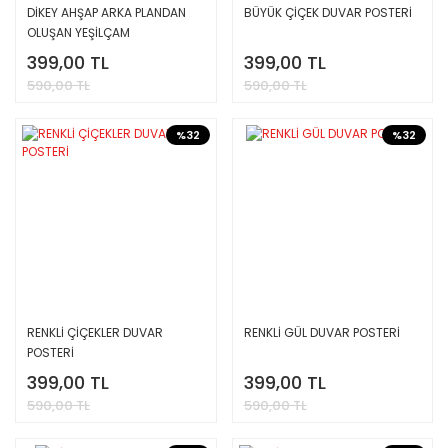
DİKEY AHŞAP ARKA PLANDAN
BÜYÜK ÇİÇEK DUVAR POSTERİ
OLUŞAN YEŞİLÇAM
OYUNCULARI DUVAR POSTERİ
399,00 TL
399,00 TL
590,00 TL
590,00 TL
%32
%32
RENKLİ ÇİÇEKLER DUVAR
RENKLİ GÜL DUVAR POSTERİ
POSTERİ
399,00 TL
399,00 TL
590,00 TL
590,00 TL