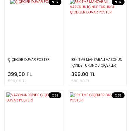
%32
%32
ÇİÇEKLER DUVAR POSTERİ
ESKİTME MANZARALI VAZONUN
İÇİNDE TURUNCU ÇİÇEKLER
DUVAR POSTERİ
399,00 TL
399,00 TL
590,00 TL
590,00 TL
%32
%32