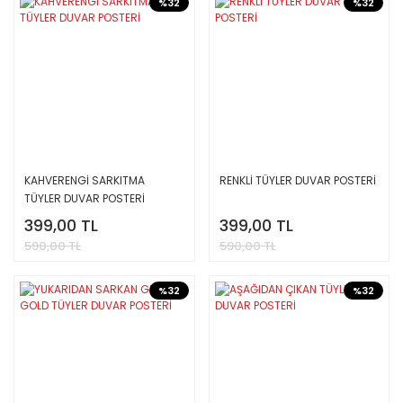
%32
%32
KAHVERENGİ SARKITMA
RENKLİ TÜYLER DUVAR POSTERİ
TÜYLER DUVAR POSTERİ
399,00 TL
399,00 TL
590,00 TL
590,00 TL
%32
%32