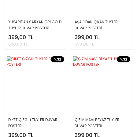
YUKARIDAN SARKAN GRİ GOLD
AŞAĞIDAN ÇIKAN TÜYLER
TÜYLER DUVAR POSTERİ
DUVAR POSTERİ
399,00 TL
399,00 TL
590,00 TL
590,00 TL
%32
%32
DİKET ÇİZGİLİ TÜYLER DUVAR
ÇİZİM MAVİ BEYAZ TÜYLER
POSTERİ
DUVAR POSTERİ
399,00 TL
399,00 TL