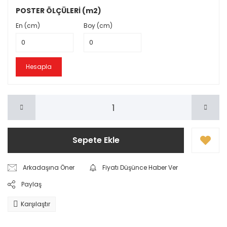
POSTER ÖLÇÜLERİ (m2)
En (cm)
Boy (cm)
Hesapla
Sepete Ekle
Arkadaşına Öner
Fiyatı Düşünce Haber Ver
Paylaş
Karşılaştır