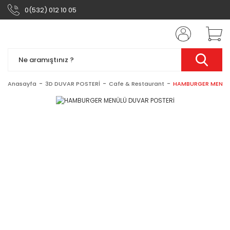
0(532) 012 10 05
Anasayfa
3D DUVAR POSTERİ
Cafe & Restaurant
HAMBURGER MENÜL