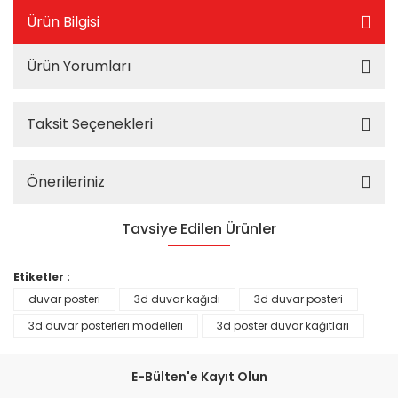
Ürün Bilgisi
Ürün Yorumları
Taksit Seçenekleri
Önerileriniz
Tavsiye Edilen Ürünler
%25
Etiketler :
duvar posteri
3d duvar kağıdı
3d duvar posteri
3d duvar posterleri modelleri
3d poster duvar kağıtları
E-Bülten'e Kayıt Olun