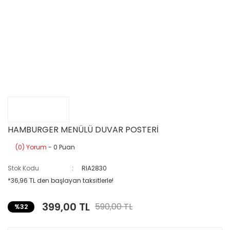
HAMBURGER MENÜLÜ DUVAR POSTERİ
(0) Yorum
- 0 Puan
Stok Kodu
RIA2830
*36,96 TL den başlayan taksitlerle!
399,00 TL
590,00 TL
%32