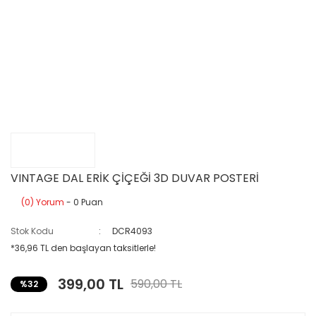
VINTAGE DAL ERİK ÇİÇEĞİ 3D DUVAR POSTERİ
(0) Yorum
- 0 Puan
Stok Kodu
DCR4093
*36,96 TL den başlayan taksitlerle!
399,00 TL
590,00 TL
%32