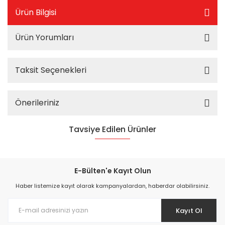
Ürün Bilgisi
Ürün Yorumları
Taksit Seçenekleri
Önerileriniz
Tavsiye Edilen Ürünler
%25
E-Bülten'e Kayıt Olun
Haber listemize kayıt olarak kampanyalardan, haberdar olabilirsiniz.
Kayıt Ol