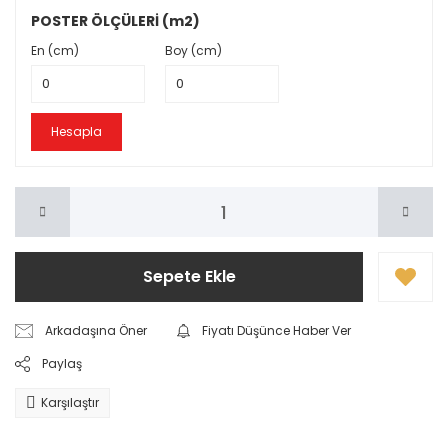
POSTER ÖLÇÜLERİ (m2)
En (cm)
Boy (cm)
Hesapla
Sepete Ekle
Arkadaşına Öner
Fiyatı Düşünce Haber Ver
Paylaş
Karşılaştır