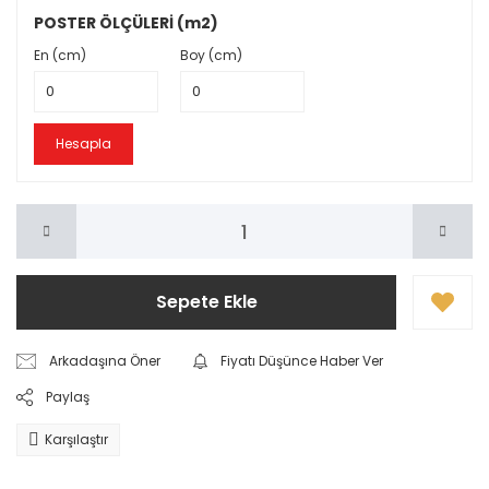
POSTER ÖLÇÜLERİ (m2)
En (cm)
Boy (cm)
Hesapla
Sepete Ekle
Arkadaşına Öner
Fiyatı Düşünce Haber Ver
Paylaş
Karşılaştır