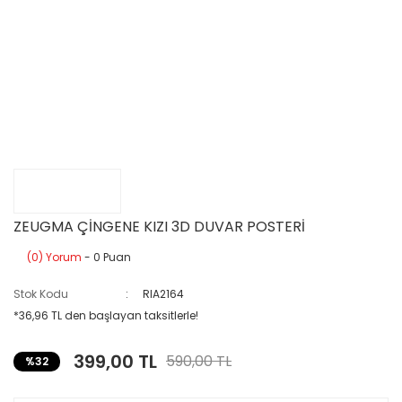
ZEUGMA ÇİNGENE KIZI 3D DUVAR POSTERİ
(0) Yorum
- 0 Puan
Stok Kodu
RIA2164
*36,96 TL den başlayan taksitlerle!
399,00 TL
590,00 TL
%32