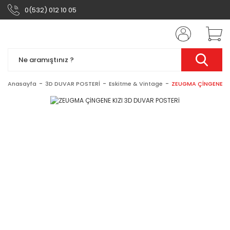
0(532) 012 10 05
Anasayfa
3D DUVAR POSTERİ
Eskitme & Vintage
ZEUGMA ÇİNGENE KI