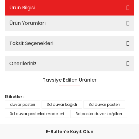
Ürün Bilgisi
Ürün Yorumları
Taksit Seçenekleri
Önerileriniz
Tavsiye Edilen Ürünler
%25
Etiketler :
duvar posteri
3d duvar kağıdı
3d duvar posteri
3d duvar posterleri modelleri
3d poster duvar kağıtları
E-Bülten'e Kayıt Olun