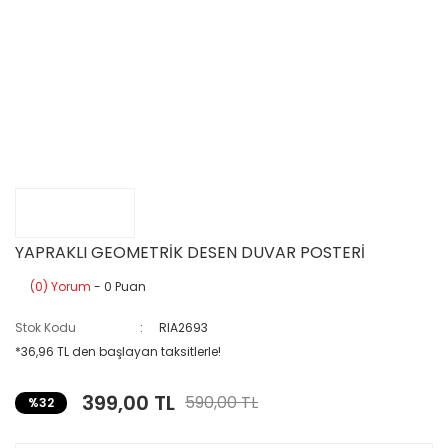
YAPRAKLI GEOMETRİK DESEN DUVAR POSTERİ
(0) Yorum
- 0 Puan
Stok Kodu
RIA2693
*36,96 TL den başlayan taksitlerle!
399,00 TL
590,00 TL
%32