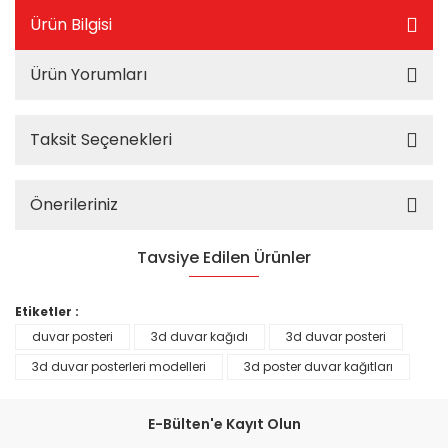
Ürün Bilgisi
Ürün Yorumları
Taksit Seçenekleri
Önerileriniz
Tavsiye Edilen Ürünler
%25
Etiketler :
duvar posteri
3d duvar kağıdı
3d duvar posteri
3d duvar posterleri modelleri
3d poster duvar kağıtları
E-Bülten'e Kayıt Olun