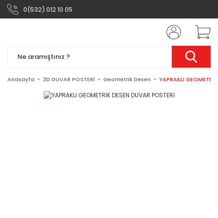
0(532) 012 10 05
Anasayfa
3D DUVAR POSTERİ
Geometrik Desen
YAPRAKLI GEOMETRİK