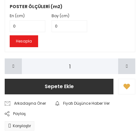
POSTER ÖLÇÜLERİ (m2)
En (cm)
Boy (cm)
Hesapla
Sepete Ekle
Arkadaşına Öner
Fiyatı Düşünce Haber Ver
Paylaş
Karşılaştır