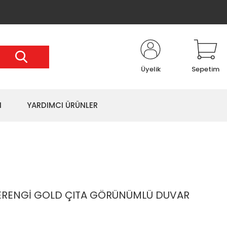
Üyelik
Sepetim
I
YARDIMCI ÜRÜNLER
ERENGİ GOLD ÇITA GÖRÜNÜMLÜ DUVAR