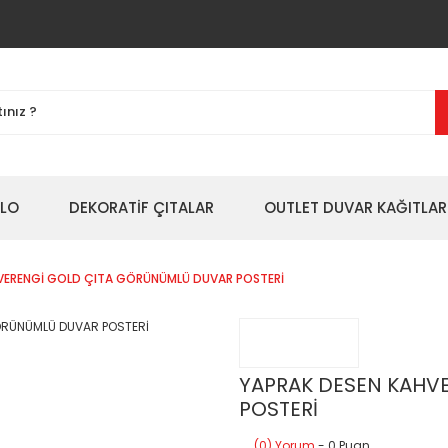
BLO
DEKORATİF ÇITALAR
OUTLET DUVAR KAĞITLAR
VERENGİ GOLD ÇITA GÖRÜNÜMLÜ DUVAR POSTERİ
YAPRAK DESEN KAHV
POSTERİ
(0) Yorum
- 0 Puan