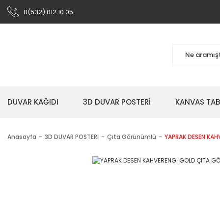
0(532) 012 10 05
DUVAR KAĞIDI
3D DUVAR POSTERİ
KANVAS TA
Anasayfa
3D DUVAR POSTERİ
Çıta Görünümlü
YAPRAK DESEN KAH