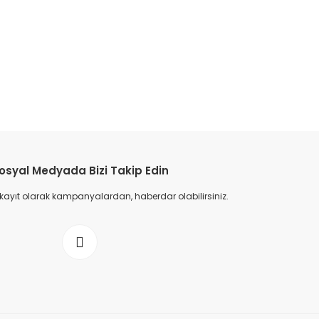
etebilirsiniz.
osyal Medyada Bizi Takip Edin
 kayıt olarak kampanyalardan, haberdar olabilirsiniz.