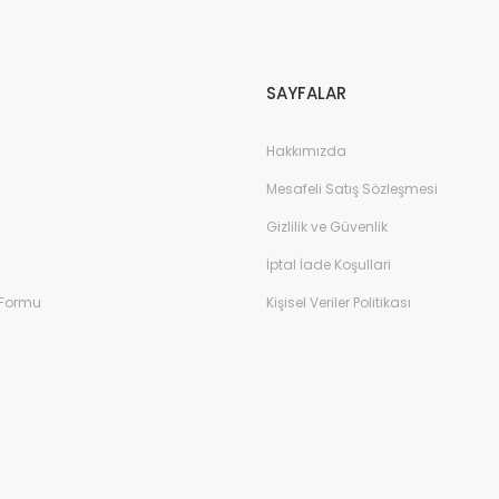
SAYFALAR
Hakkımızda
Mesafeli Satış Sözleşmesi
Gizlilik ve Güvenlik
İptal İade Koşullari
 Formu
Kişisel Veriler Politikası